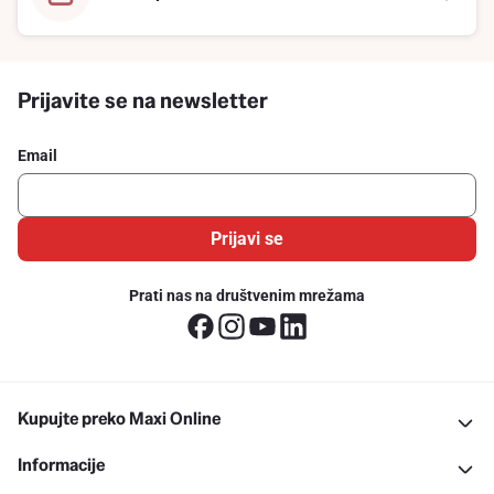
Prijavite se na newsletter
Email
Prijavi se
Prati nas na društvenim mrežama
Kupujte preko Maxi Online
Informacije