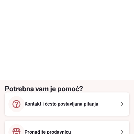
Potrebna vam je pomoć?
Kontakt i često postavljana pitanja
Pronađite prodavnicu