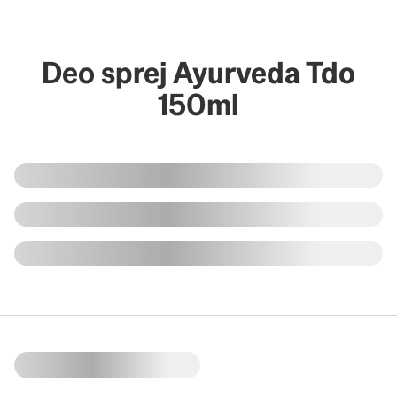
Deo sprej Ayurveda Tdo
150ml