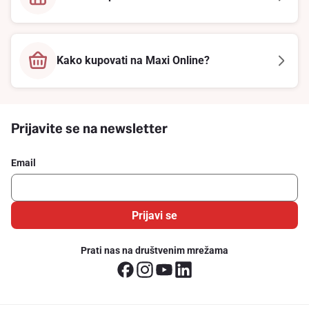
Kako kupovati na Maxi Online?
Prijavite se na newsletter
Email
Prijavi se
Prati nas na društvenim mrežama