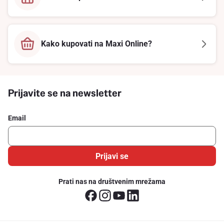
Kako kupovati na Maxi Online?
Prijavite se na newsletter
Email
Prijavi se
Prati nas na društvenim mrežama