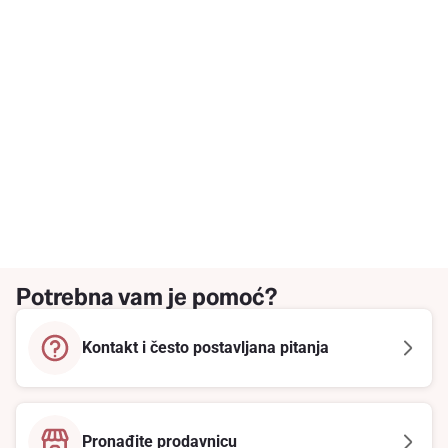
Potrebna vam je pomoć?
Kontakt i često postavljana pitanja
Pronađite prodavnicu