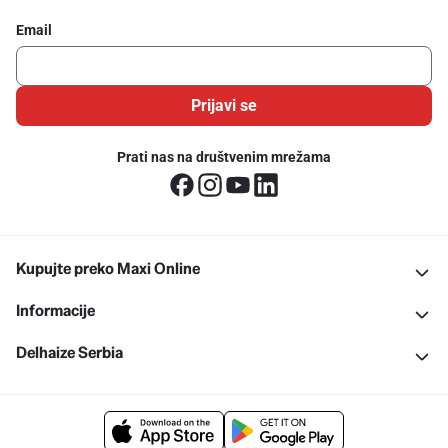
Email
Prijavi se
Prati nas na društvenim mrežama
Kupujte preko Maxi Online
Informacije
Delhaize Serbia