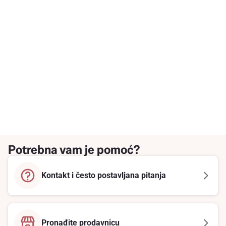
Potrebna vam je pomoć?
Kontakt i često postavljana pitanja
Pronađite prodavnicu