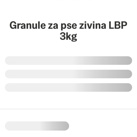
Granule za pse zivina LBP
3kg