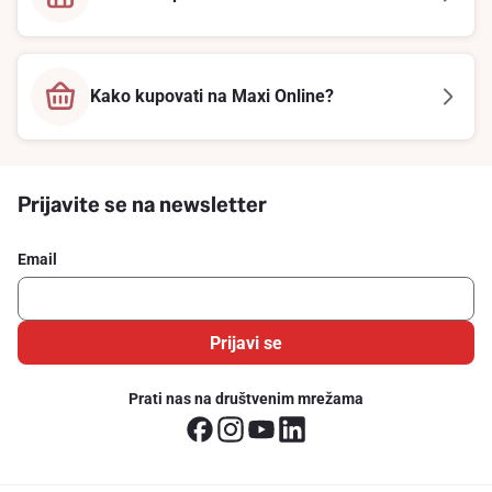
Kako kupovati na Maxi Online?
Prijavite se na newsletter
Email
Prijavi se
Prati nas na društvenim mrežama