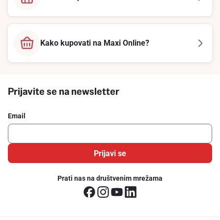
Kako kupovati na Maxi Online?
Prijavite se na newsletter
Email
Prijavi se
Prati nas na društvenim mrežama