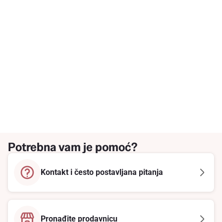
Potrebna vam je pomoć?
Kontakt i često postavljana pitanja
Pronađite prodavnicu