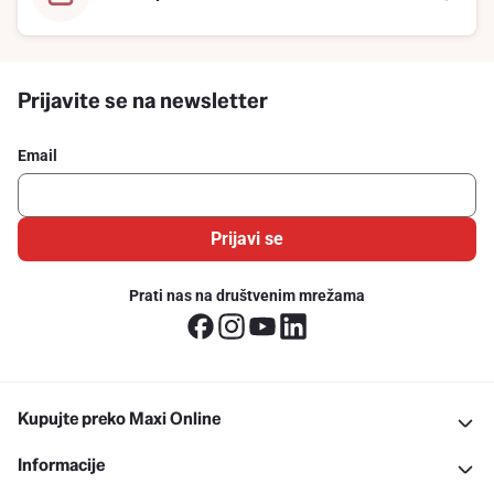
Prijavite se na newsletter
Email
Prijavi se
Prati nas na društvenim mrežama
Kupujte preko Maxi Online
Informacije