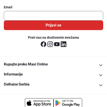
Email
Prijavi se
Prati nas na društvenim mrežama
Kupujte preko Maxi Online
Informacije
Delhaize Serbia