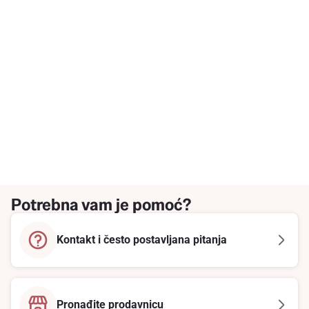
Potrebna vam je pomoć?
Kontakt i često postavljana pitanja
Pronađite prodavnicu