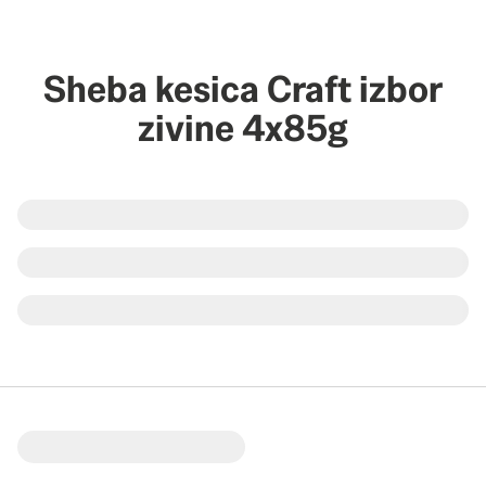
Sheba kesica Craft izbor
zivine 4x85g