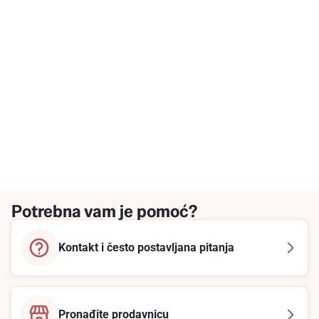
Potrebna vam je pomoć?
Kontakt i često postavljana pitanja
Pronađite prodavnicu