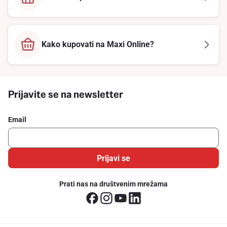
Kako kupovati na Maxi Online?
Prijavite se na newsletter
Email
Prijavi se
Prati nas na društvenim mrežama