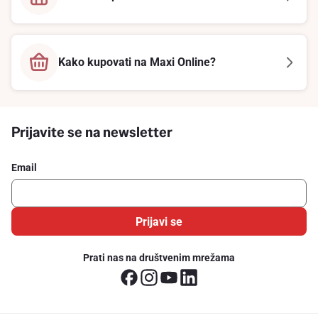
Kako kupovati na Maxi Online?
Prijavite se na newsletter
Email
Prijavi se
Prati nas na društvenim mrežama