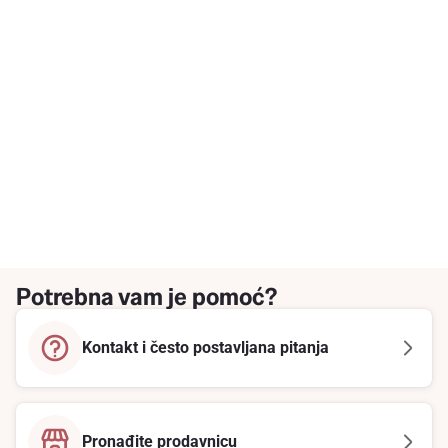
Potrebna vam je pomoć?
Kontakt i često postavljana pitanja
Pronađite prodavnicu