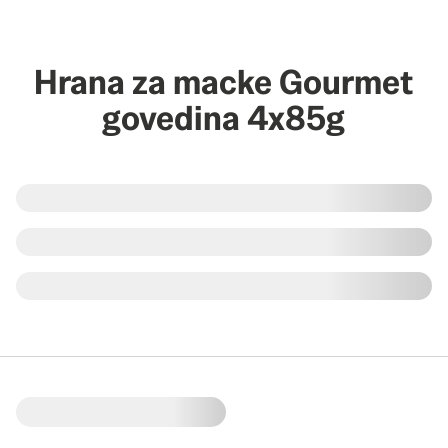
Hrana za macke Gourmet
govedina 4x85g