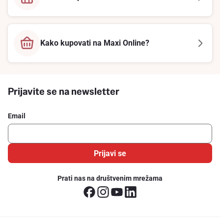
Kako kupovati na Maxi Online?
Prijavite se na newsletter
Email
Prijavi se
Prati nas na društvenim mrežama