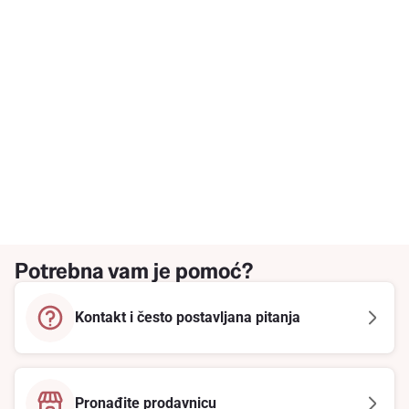
Potrebna vam je pomoć?
Kontakt i često postavljana pitanja
Pronađite prodavnicu