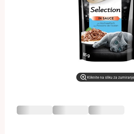
Kliknite na sliku za zumiranj