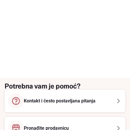
Potrebna vam je pomoć?
Kontakt i često postavljana pitanja
Pronađite prodavnicu