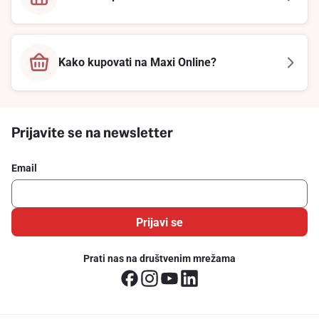
Kako kupovati na Maxi Online?
Prijavite se na newsletter
Email
Prijavi se
Prati nas na društvenim mrežama