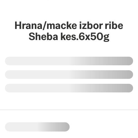
Hrana/macke izbor ribe
Sheba kes.6x50g