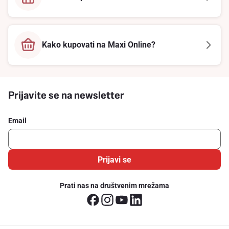
Kako kupovati na Maxi Online?
Prijavite se na newsletter
Email
Prijavi se
Prati nas na društvenim mrežama