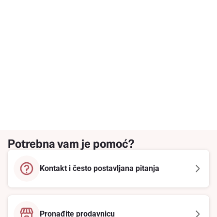
Potrebna vam je pomoć?
Kontakt i često postavljana pitanja
Pronađite prodavnicu