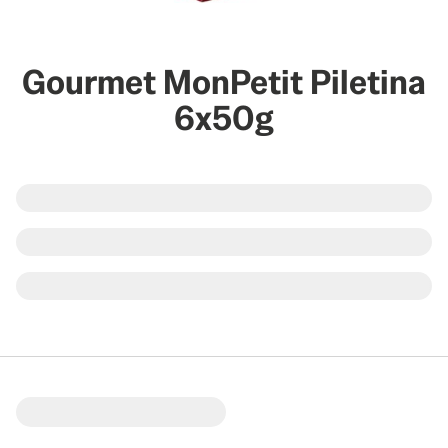
Gourmet MonPetit Piletina
6x50g