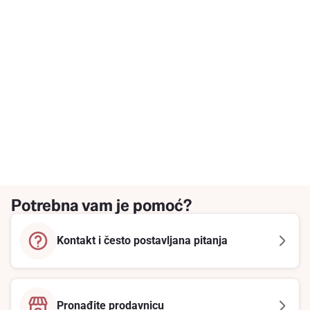
Potrebna vam je pomoć?
Kontakt i često postavljana pitanja
Pronađite prodavnicu