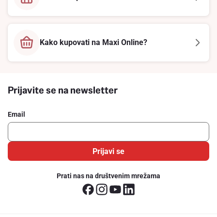
Kako kupovati na Maxi Online?
Prijavite se na newsletter
Email
Prijavi se
Prati nas na društvenim mrežama