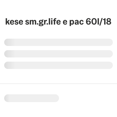
kese sm.gr.life e pac 60l/18