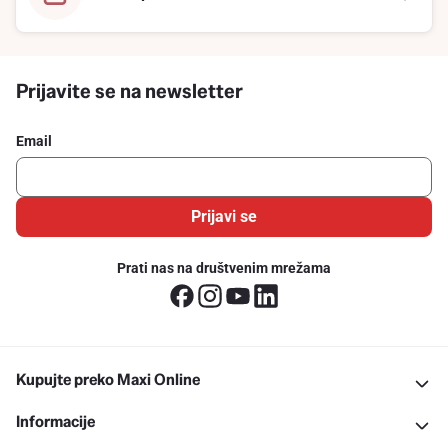
Prijavite se na newsletter
Email
Prijavi se
Prati nas na društvenim mrežama
Kupujte preko Maxi Online
Informacije