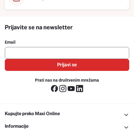
Prijavite se na newsletter
Email
Prijavi se
Prati nas na društvenim mrežama
Kupujte preko Maxi Online
Informacije