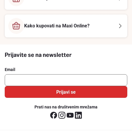
Kako kupovati na Maxi Online?
Prijavite se na newsletter
Email
Prijavi se
Prati nas na društvenim mrežama