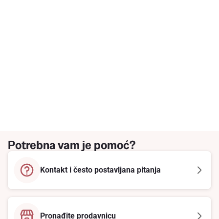
Potrebna vam je pomoć?
Kontakt i često postavljana pitanja
Pronađite prodavnicu