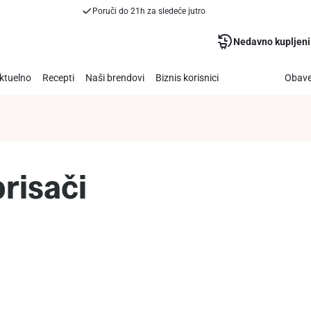
Poruči do 21h za sledeće jutro
Nedavno kupljeni
ktuelno
Recepti
Naši brendovi
Biznis korisnici
Obave
brisači