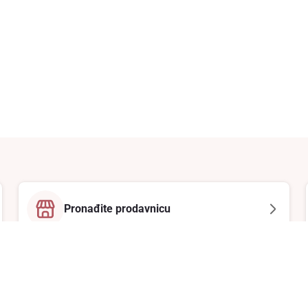
Pronađite prodavnicu
Email