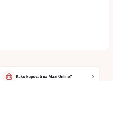
Kako kupovati na Maxi Online?
Prati nas na društvenim mrežama