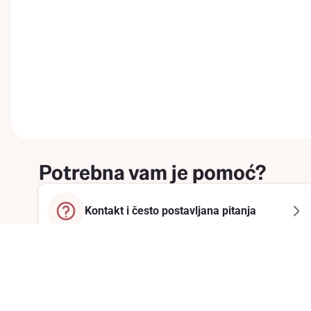
Potrebna vam je pomoć?
Kontakt i često postavljana pitanja
Prijavite se na newsletter