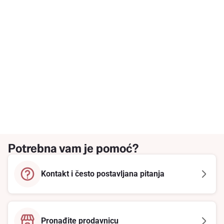
Potrebna vam je pomoć?
Kontakt i često postavljana pitanja
Pronađite prodavnicu