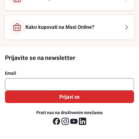
Kako kupovati na Maxi Online?
Prijavite se na newsletter
Email
Prijavi se
Prati nas na društvenim mrežama