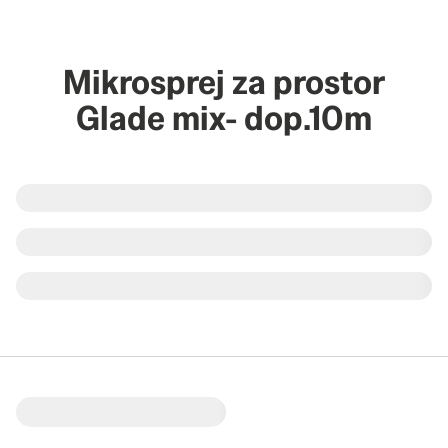
Mikrosprej za prostor
Glade mix- dop.10m