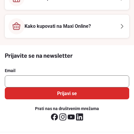
Kako kupovati na Maxi Online?
Prijavite se na newsletter
Email
Prijavi se
Prati nas na društvenim mrežama