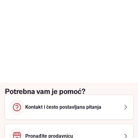
Potrebna vam je pomoć?
Kontakt i često postavljana pitanja
Pronađite prodavnicu