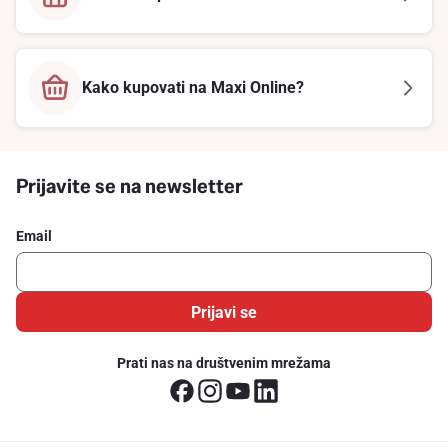
Kako kupovati na Maxi Online?
Prijavite se na newsletter
Email
Prijavi se
Prati nas na društvenim mrežama