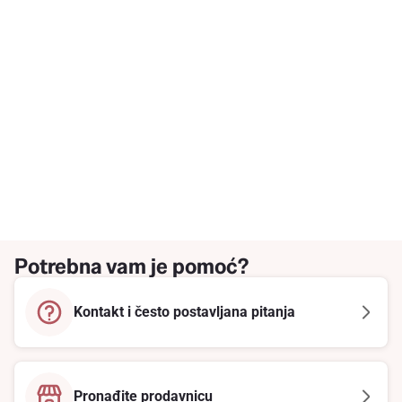
Potrebna vam je pomoć?
Kontakt i često postavljana pitanja
Pronađite prodavnicu