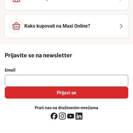
Kako kupovati na Maxi Online?
Prijavite se na newsletter
Email
Prijavi se
Prati nas na društvenim mrežama