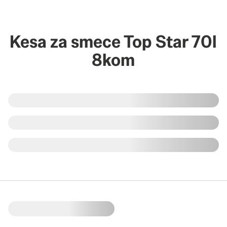
Kesa za smece Top Star 70l
8kom