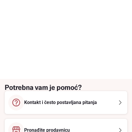
Potrebna vam je pomoć?
Kontakt i često postavljana pitanja
Pronađite prodavnicu