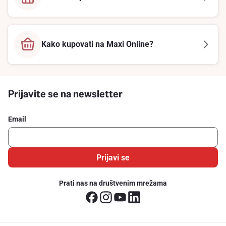
Kako kupovati na Maxi Online?
Prijavite se na newsletter
Email
Prijavi se
Prati nas na društvenim mrežama