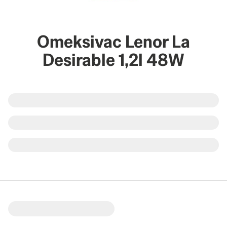
Omeksivac Lenor La
Desirable 1,2l 48W