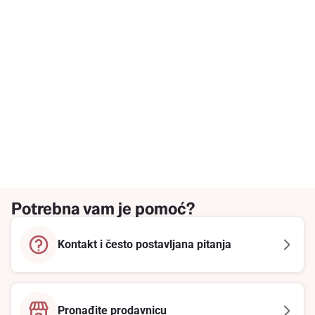
Potrebna vam je pomoć?
Kontakt i često postavljana pitanja
Pronađite prodavnicu