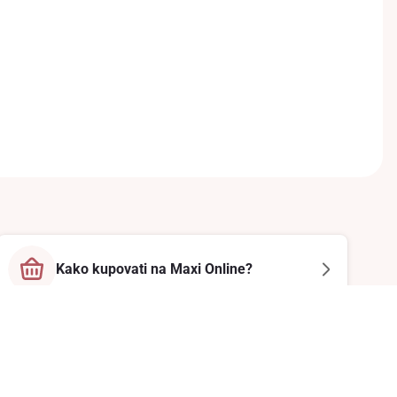
Kako kupovati na Maxi Online?
Prati nas na društvenim mrežama