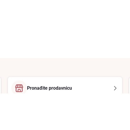
Pronađite prodavnicu
Email