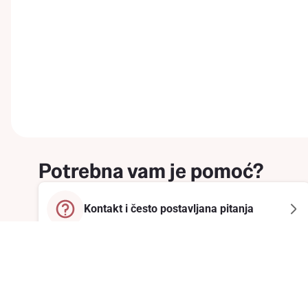
Potrebna vam je pomoć?
Kontakt i često postavljana pitanja
Prijavite se na newsletter