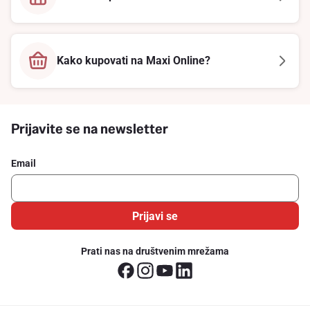
Kako kupovati na Maxi Online?
Prijavite se na newsletter
Email
Prijavi se
Prati nas na društvenim mrežama