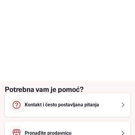
Potrebna vam je pomoć?
Kontakt i često postavljana pitanja
Pronađite prodavnicu