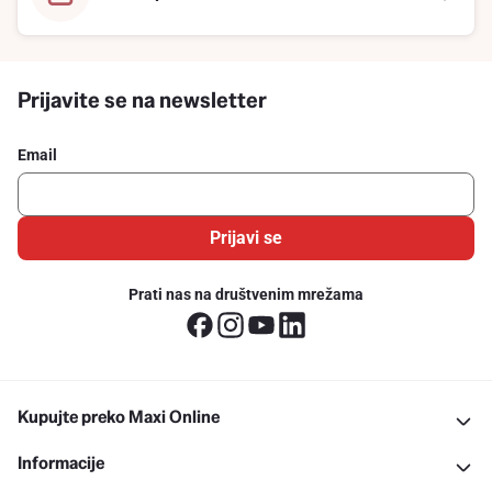
Prijavite se na newsletter
Email
Prijavi se
Prati nas na društvenim mrežama
Kupujte preko Maxi Online
Informacije