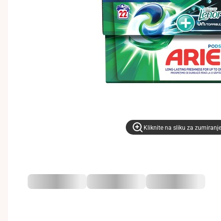
Kliknite na sliku za zumiranj