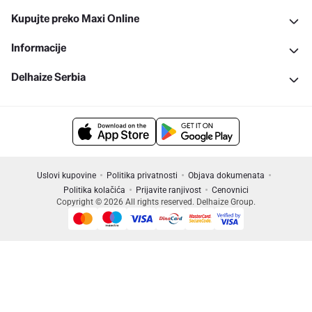
Kupujte preko Maxi Online
Informacije
Delhaize Serbia
Uslovi kupovine
Politika privatnosti
Objava dokumenata
Politika kolačića
Prijavite ranjivost
Cenovnici
Copyright © 2026 All rights reserved. Delhaize Group.