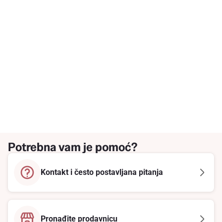
Potrebna vam je pomoć?
Kontakt i često postavljana pitanja
Pronađite prodavnicu