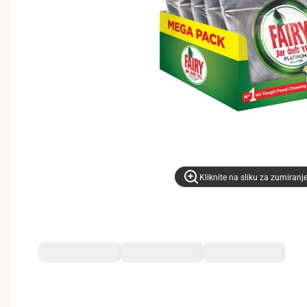
Kliknite na sliku za zumiranj