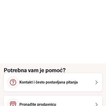
Potrebna vam je pomoć?
Kontakt i često postavljana pitanja
Pronađite prodavnicu