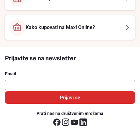
Kako kupovati na Maxi Online?
Prijavite se na newsletter
Email
Prijavi se
Prati nas na društvenim mrežama