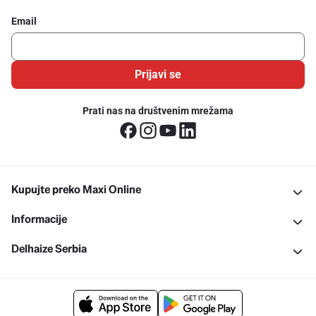
Email
Prijavi se
Prati nas na društvenim mrežama
Kupujte preko Maxi Online
Informacije
Delhaize Serbia