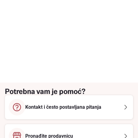
Potrebna vam je pomoć?
Kontakt i često postavljana pitanja
Pronađite prodavnicu