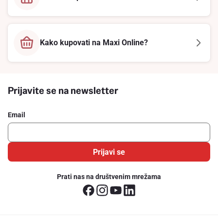
Kako kupovati na Maxi Online?
Prijavite se na newsletter
Email
Prijavi se
Prati nas na društvenim mrežama