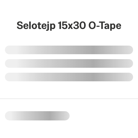
Selotejp 15x30 O-Tape