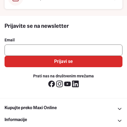
Prijavite se na newsletter
Email
Prijavi se
Prati nas na društvenim mrežama
Kupujte preko Maxi Online
Informacije