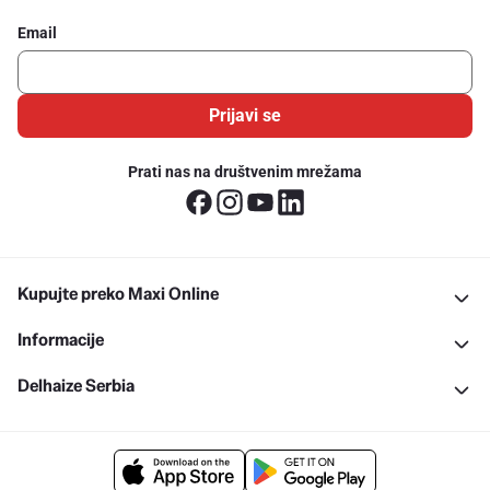
Email
Prijavi se
Prati nas na društvenim mrežama
Kupujte preko Maxi Online
Informacije
Delhaize Serbia