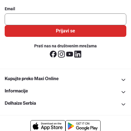
Email
Prijavi se
Prati nas na društvenim mrežama
Kupujte preko Maxi Online
Informacije
Delhaize Serbia