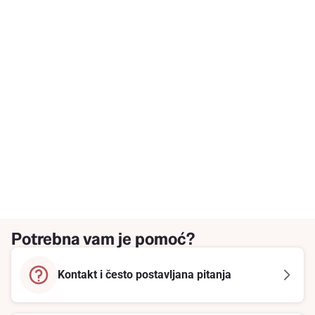
Potrebna vam je pomoć?
Kontakt i često postavljana pitanja