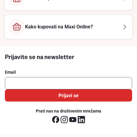
Kako kupovati na Maxi Online?
Prijavite se na newsletter
Email
Prijavi se
Prati nas na društvenim mrežama