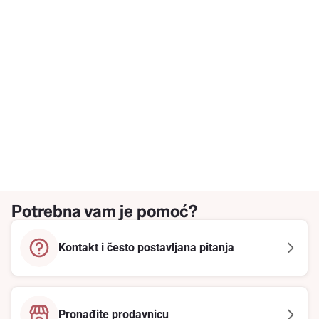
Potrebna vam je pomoć?
Kontakt i često postavljana pitanja
Pronađite prodavnicu