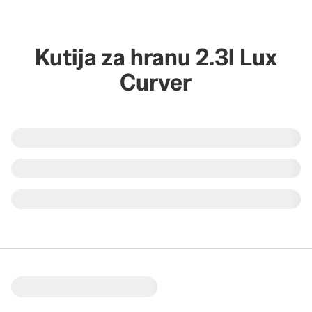
Kutija za hranu 2.3l Lux
Curver