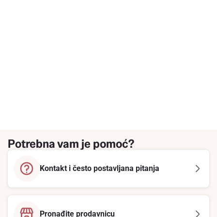
Potrebna vam je pomoć?
Kontakt i često postavljana pitanja
Pronađite prodavnicu