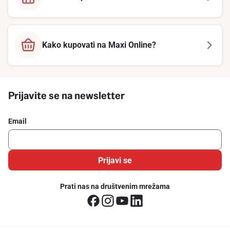
Kako kupovati na Maxi Online?
Prijavite se na newsletter
Email
Prijavi se
Prati nas na društvenim mrežama