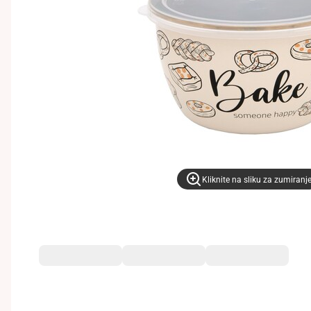
Kliknite na sliku za zumiranj