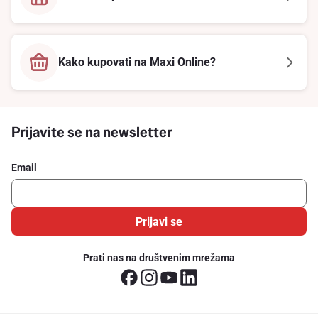
Kako kupovati na Maxi Online?
Prijavite se na newsletter
Email
Prijavi se
Prati nas na društvenim mrežama