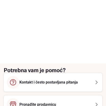
Potrebna vam je pomoć?
Kontakt i često postavljana pitanja
Pronađite prodavnicu