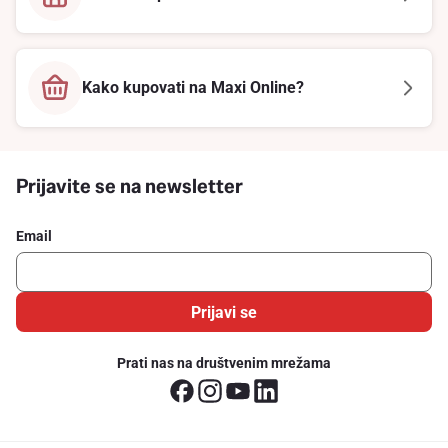
Kako kupovati na Maxi Online?
Prijavite se na newsletter
Email
Prijavi se
Prati nas na društvenim mrežama