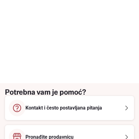
Potrebna vam je pomoć?
Kontakt i često postavljana pitanja
Pronađite prodavnicu