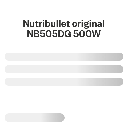
Nutribullet original
NB505DG 500W