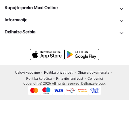
Kupujte preko Maxi Online
Informacije
Delhaize Serbia
Uslovi kupovine
Politika privatnosti
Objava dokumenata
Politika kolačića
Prijavite ranjivost
Cenovnici
Copyright © 2026 All rights reserved. Delhaize Group.