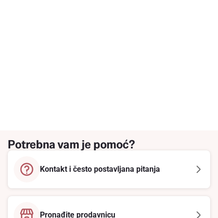
Potrebna vam je pomoć?
Kontakt i često postavljana pitanja
Pronađite prodavnicu