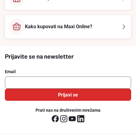
Kako kupovati na Maxi Online?
Prijavite se na newsletter
Email
Prijavi se
Prati nas na društvenim mrežama