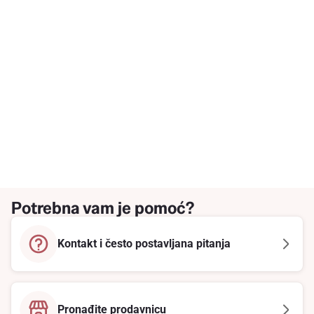
Potrebna vam je pomoć?
Kontakt i često postavljana pitanja
Pronađite prodavnicu