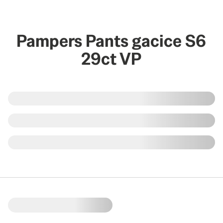
Pampers Pants gacice S6
29ct VP