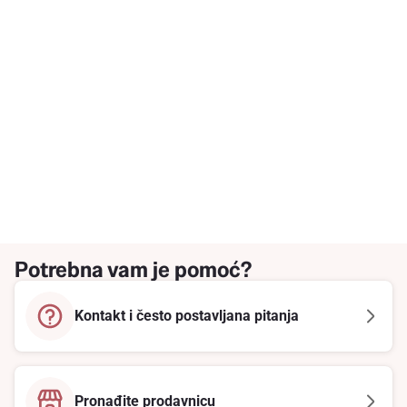
Potrebna vam je pomoć?
Kontakt i često postavljana pitanja
Pronađite prodavnicu