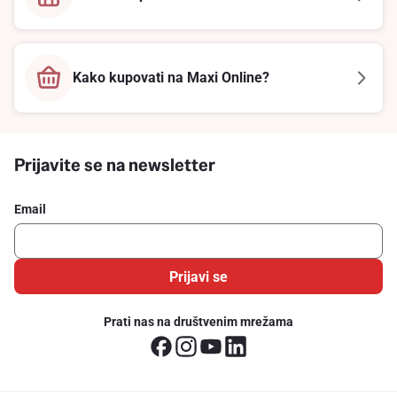
Kako kupovati na Maxi Online?
Prijavite se na newsletter
Email
Prijavi se
Prati nas na društvenim mrežama