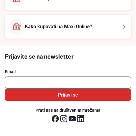
Kako kupovati na Maxi Online?
Prijavite se na newsletter
Email
Prijavi se
Prati nas na društvenim mrežama