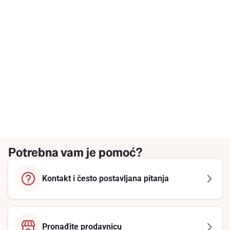
Potrebna vam je pomoć?
Kontakt i često postavljana pitanja
Pronađite prodavnicu