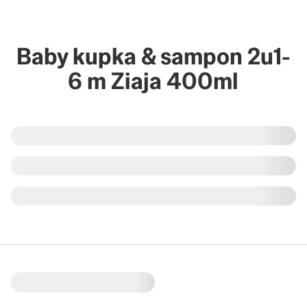
Baby kupka & sampon 2u1-
6 m Ziaja 400ml