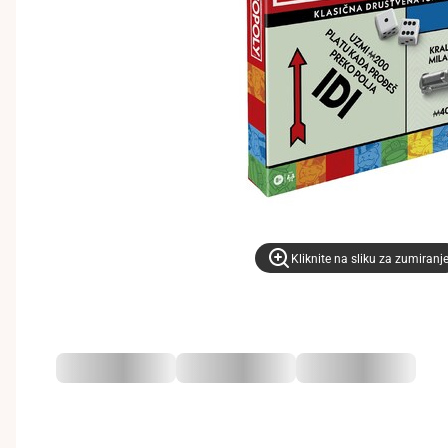
Kliknite na sliku za zumiranj