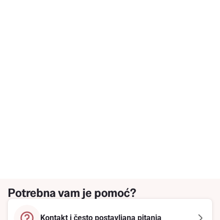
Potrebna vam je pomoć?
Kontakt i često postavljana pitanja