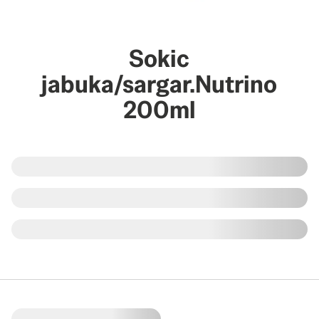
Sokic
jabuka/sargar.Nutrino
200ml