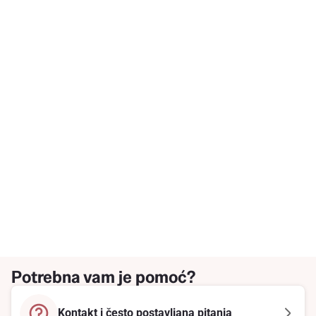
Potrebna vam je pomoć?
Kontakt i često postavljana pitanja